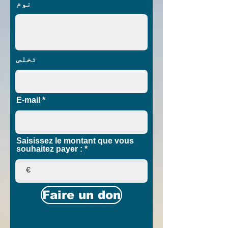
نوم
تخلص
E-mail
Saisissez le montant que vous
souhaitez payer :
€
Faire un don